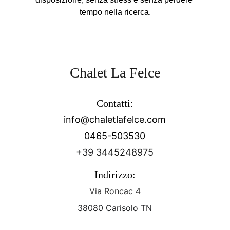
tempo nella ricerca.
Chalet La Felce
Contatti:
info@chaletlafelce.com
0465-503530
+39 
3445248975
Indirizzo:
Via Roncac 4
38080 Carisolo TN