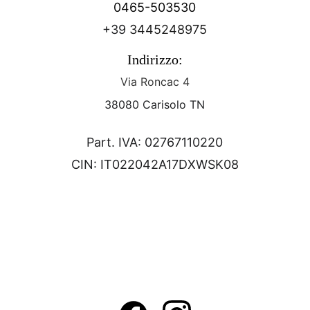
0465-503530
+39 
3445248975
Indirizzo:
Via Roncac 4
38080 Carisolo TN
Part. IVA: 02767110220
CIN: IT022042A17DXWSK08